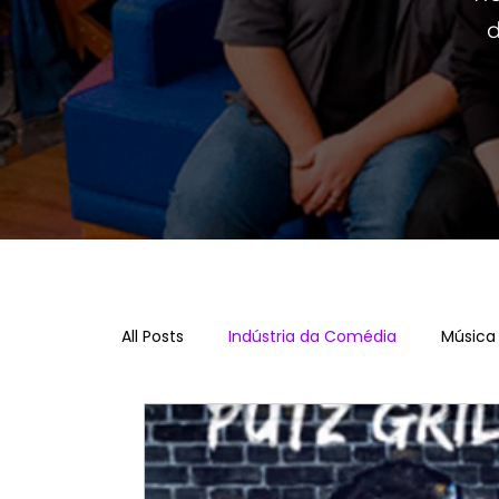
d
All Posts
Indústria da Comédia
Música 