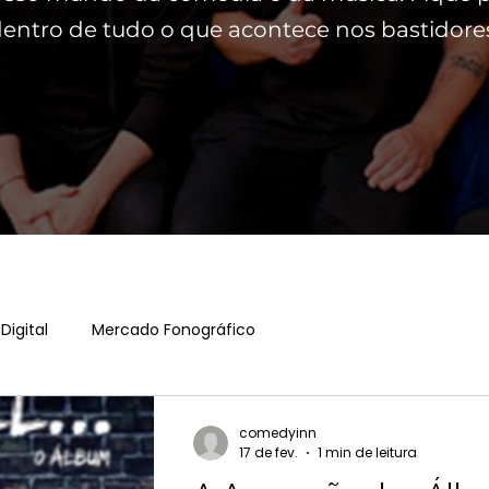
entro de tudo o que acontece nos bastidore
Digital
Mercado Fonográfico
comedyinn
17 de fev.
1 min de leitura