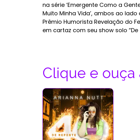
na série ‘Emergente Como a Gente’
Muito Minha Vida’, ambos ao lado 
Prêmio Humorista Revelação do Fes
em cartaz com seu show solo “De 
Clique e ouça 