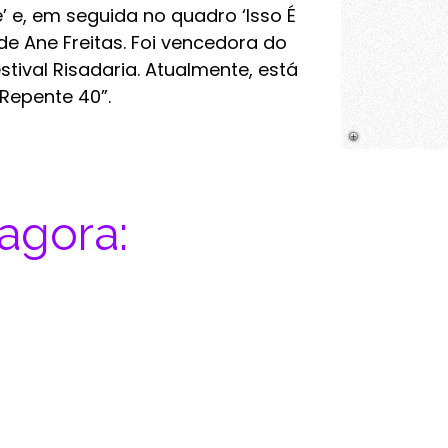
 e, em seguida no quadro ‘Isso É
de Ane Freitas. Foi vencedora do
tival Risadaria. Atualmente, está
Repente 40”.
agora: