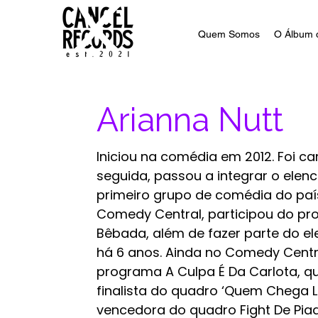
Quem Somos
O Álbum 
Arianna Nutt
Iniciou na comédia em 2012. Foi 
seguida, passou a integrar o elenc
primeiro grupo de comédia do paí
Comedy Central, participou do pro
Bêbada, além de fazer parte do e
há 6 anos. Ainda no Comedy Centra
programa A Culpa É Da Carlota, qu
finalista do quadro ‘Quem Chega 
vencedora do quadro Fight De Pia