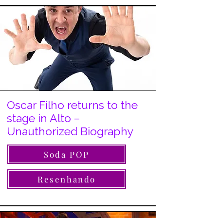
Oscar Filho returns to the
stage in Alto –
Unauthorized Biography
Soda POP
Resenhando