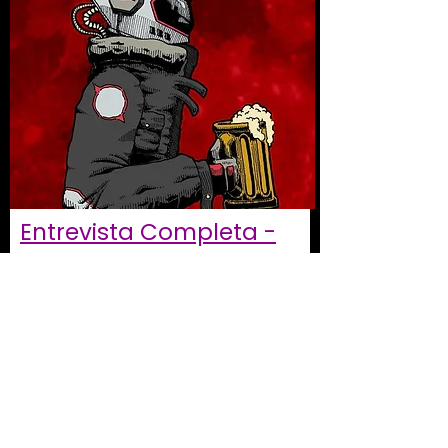
Entrevista Completa -
Planeta Podcast
Planeta Podcast