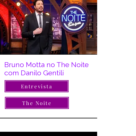
Bruno Motta no The Noite
com Danilo Gentili
Entrevista
The Noite