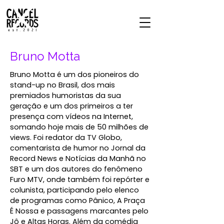
Bruno Motta
Bruno Motta é um dos pioneiros do
stand-up no Brasil, dos mais
premiados humoristas da sua
geração e um dos primeiros a ter
presença com vídeos na Internet,
somando hoje mais de 50 milhões de
views. Foi redator da TV Globo,
comentarista de humor no Jornal da
Record News e Notícias da Manhã no
SBT e um dos autores do fenômeno
Furo MTV, onde também foi repórter e
colunista, participando pelo elenco
de programas como Pânico, A Praça
É Nossa e passagens marcantes pelo
Jô e Altas Horas. Além da comédia