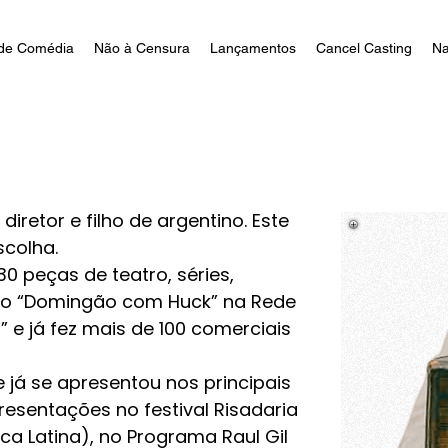
de Comédia
Não à Censura
Lançamentos
Cancel Casting
Na
, diretor e filho de argentino. Este
scolha.
0 peças de teatro, séries,
 do “Domingão com Huck” na Rede
 e já fez mais de 100 comerciais
já se apresentou nos principais
esentações no festival Risadaria
ca Latina), no Programa Raul Gil