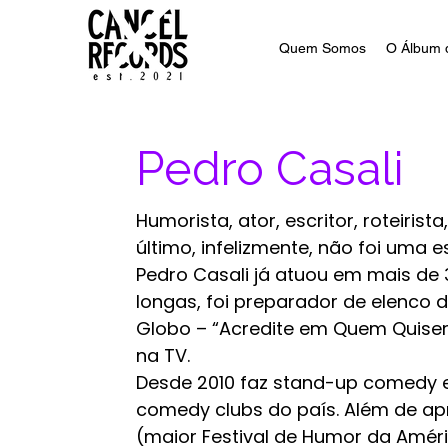
Quem Somos
O Álbum 
Pedro Casali
Humorista, ator, escritor, roteirista
último, infelizmente, não foi uma e
Pedro Casali já atuou em mais de 3
longas, foi preparador de elenco
Globo – “Acredite em Quem Quiser”
na TV.
Desde 2010 faz stand-up comedy e 
comedy clubs do país. Além de apr
(maior Festival de Humor da Améri