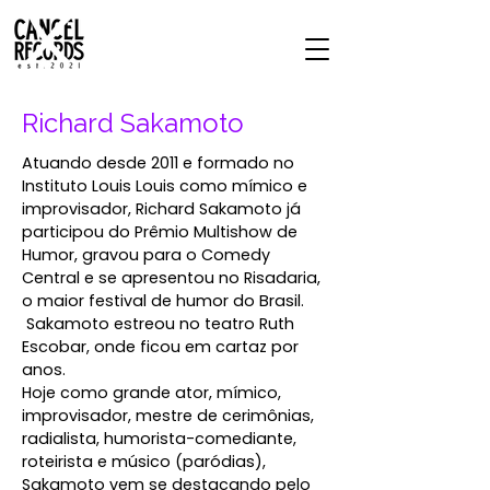
Richard Sakamoto
Atuando desde 2011 e formado no
Instituto Louis Louis como mímico e
improvisador, Richard Sakamoto já
participou do Prêmio Multishow de
Humor, gravou para o Comedy
Central e se apresentou no Risadaria,
o maior festival de humor do Brasil.
Sakamoto estreou no teatro Ruth
Escobar, onde ficou em cartaz por
anos.
Hoje como grande ator, mímico,
improvisador, mestre de cerimônias,
radialista, humorista-comediante,
roteirista e músico (paródias),
Sakamoto vem se destacando pelo