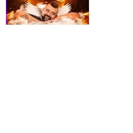
Politica de Privacidade
Cancel Records é uma marca registrada.